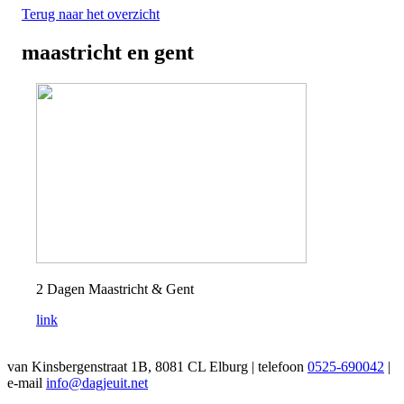
Terug naar het overzicht
maastricht en gent
2 Dagen Maastricht & Gent
link
van Kinsbergenstraat 1B, 8081 CL Elburg | telefoon
0525-690042
|
e-mail
info@dagjeuit.net