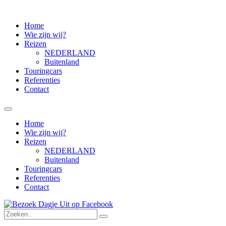
Home
Wie zijn wij?
Reizen
NEDERLAND
Buitenland
Touringcars
Referenties
Contact
Home
Wie zijn wij?
Reizen
NEDERLAND
Buitenland
Touringcars
Referenties
Contact