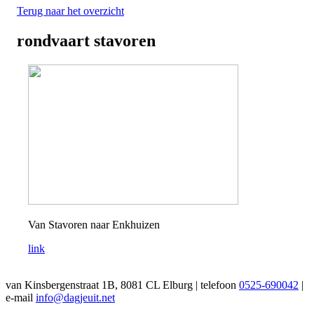
Terug naar het overzicht
rondvaart stavoren
Van Stavoren naar Enkhuizen
link
van Kinsbergenstraat 1B, 8081 CL Elburg | telefoon
0525-690042
|
e-mail
info@dagjeuit.net