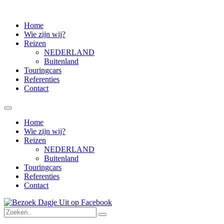
Home
Wie zijn wij?
Reizen
NEDERLAND
Buitenland
Touringcars
Referenties
Contact
Home
Wie zijn wij?
Reizen
NEDERLAND
Buitenland
Touringcars
Referenties
Contact