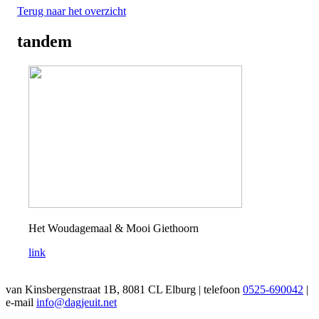
Terug naar het overzicht
tandem
Het Woudagemaal & Mooi Giethoorn
link
van Kinsbergenstraat 1B, 8081 CL Elburg | telefoon
0525-690042
|
e-mail
info@dagjeuit.net