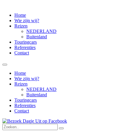
Home
Wie zijn wij?
Reizen
NEDERLAND
Buitenland
Touringcars
Referenties
Contact
Home
Wie zijn wij?
Reizen
NEDERLAND
Buitenland
Touringcars
Referenties
Contact