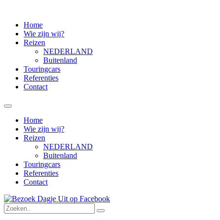
Home
Wie zijn wij?
Reizen
NEDERLAND
Buitenland
Touringcars
Referenties
Contact
Home
Wie zijn wij?
Reizen
NEDERLAND
Buitenland
Touringcars
Referenties
Contact