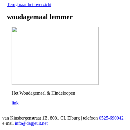
Terug naar het overzicht
woudagemaal lemmer
Het Woudagemaal & Hindeloopen
link
van Kinsbergenstraat 1B, 8081 CL Elburg | telefoon
0525-690042
|
e-mail
info@dagjeuit.net